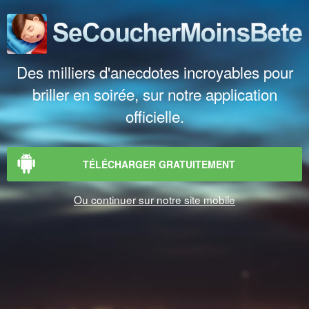
Des milliers d'anecdotes incroyables pour
briller en soirée, sur notre application
officielle.
TÉLÉCHARGER GRATUITEMENT
Ou continuer sur notre site mobile