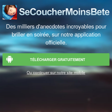
Des milliers d'anecdotes incroyables pour
briller en soirée, sur notre application
officielle.
TÉLÉCHARGER GRATUITEMENT
Ou continuer sur notre site mobile