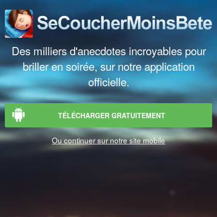
Des milliers d'anecdotes incroyables pour
briller en soirée, sur notre application
officielle.
TÉLÉCHARGER GRATUITEMENT
Ou continuer sur notre site mobile