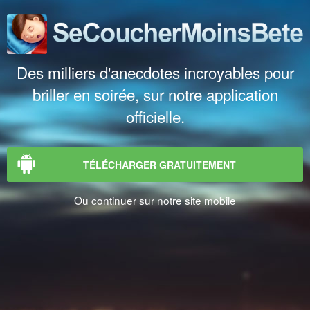
Des milliers d'anecdotes incroyables pour
briller en soirée, sur notre application
officielle.
TÉLÉCHARGER GRATUITEMENT
Ou continuer sur notre site mobile