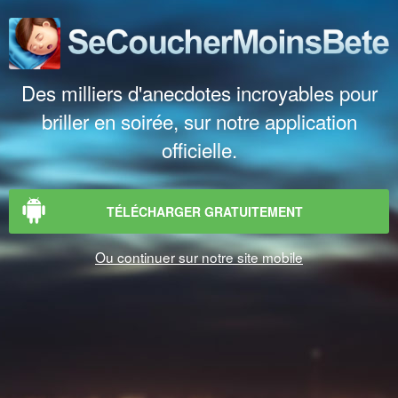
Des milliers d'anecdotes incroyables pour
briller en soirée, sur notre application
officielle.
TÉLÉCHARGER GRATUITEMENT
Ou continuer sur notre site mobile