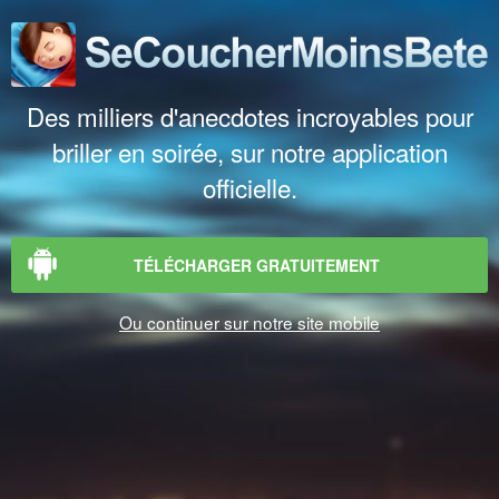
Des milliers d'anecdotes incroyables pour
briller en soirée, sur notre application
officielle.
TÉLÉCHARGER GRATUITEMENT
Ou continuer sur notre site mobile