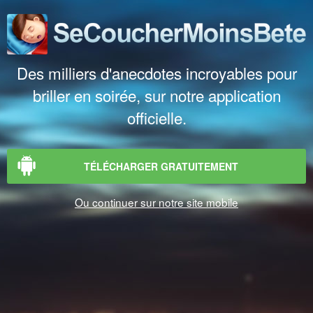
Des milliers d'anecdotes incroyables pour
briller en soirée, sur notre application
officielle.
TÉLÉCHARGER GRATUITEMENT
Ou continuer sur notre site mobile