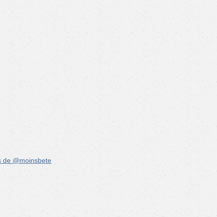
s de @moinsbete