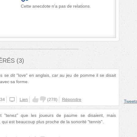
Cette anecdote n'a pas de relations.
FÉRÉS
(
3
)
 se dit "love" en anglais, car au jeu de pomme il se disait
t avec sa forme.
:34
unknown
Lien
(
278
)
Répondre
Tweet
t "tenez" que les joueurs de paume se disaient, mais
", qui est beaucoup plus proche de la sonorité "tennis".