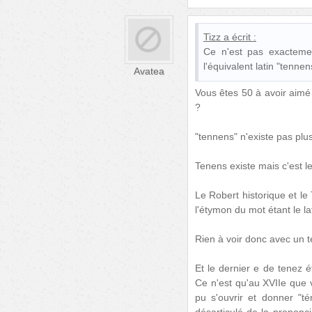
Tizz
a écrit :
Ce n'est pas exacteme
l'équivalent latin "tenne
Avatea
Vous êtes 50 à avoir aimé 
?
"tennens" n'existe pas plus
Tenens existe mais c'est le 
Le Robert historique et le
l'étymon du mot étant le la
Rien à voir donc avec un t
Et le dernier e de tenez ét
Ce n'est qu'au XVIIe que v
pu s'ouvrir et donner "té
désarticulé de la prononci