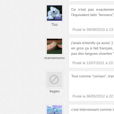
Ce n'est pas exactemen
l'équivalent latin "tennens
Tizz
Posté le
09/08/2010 à 13
j'avais entendu ça aussi ;)
en gros ça à fait français,
pas des langues vivantes 
mamamomo
Posté le
12/07/2011 à 23
Tout comme "cerises", tra
kegeo
Posté le
06/05/2012 à 22
c'est interressant comme i