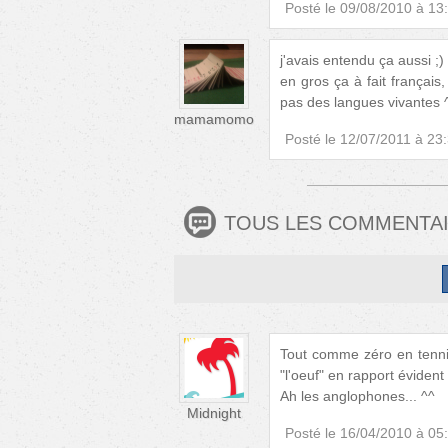
Posté le
09/08/2010 à 13
j'avais entendu ça aussi ;)
en gros ça à fait français,
pas des langues vivantes 
mamamomo
Posté le
12/07/2011 à 23
TOUS LES COMMENTA
Tout comme zéro en tennis
"l'oeuf" en rapport éviden
Ah les anglophones... ^^
Midnight
Posté le
16/04/2010 à 05