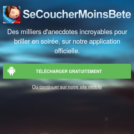
Des milliers d'anecdotes incroyables pour
briller en soirée, sur notre application
officielle.
TÉLÉCHARGER GRATUITEMENT
Ou continuer sur notre site mobile