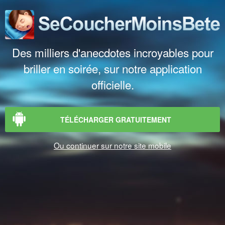
Des milliers d'anecdotes incroyables pour
briller en soirée, sur notre application
officielle.
TÉLÉCHARGER GRATUITEMENT
Ou continuer sur notre site mobile