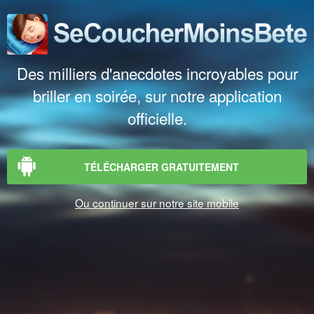
Des milliers d'anecdotes incroyables pour
briller en soirée, sur notre application
officielle.
TÉLÉCHARGER GRATUITEMENT
Ou continuer sur notre site mobile