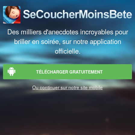
Des milliers d'anecdotes incroyables pour
briller en soirée, sur notre application
officielle.
TÉLÉCHARGER GRATUITEMENT
Ou continuer sur notre site mobile