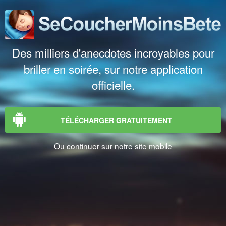
Des milliers d'anecdotes incroyables pour
briller en soirée, sur notre application
officielle.
TÉLÉCHARGER GRATUITEMENT
Ou continuer sur notre site mobile