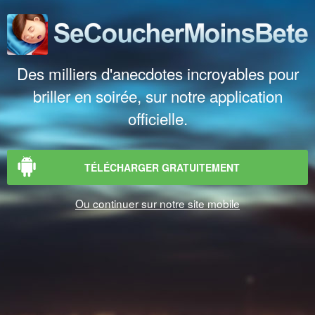
Des milliers d'anecdotes incroyables pour
briller en soirée, sur notre application
officielle.
TÉLÉCHARGER GRATUITEMENT
Ou continuer sur notre site mobile