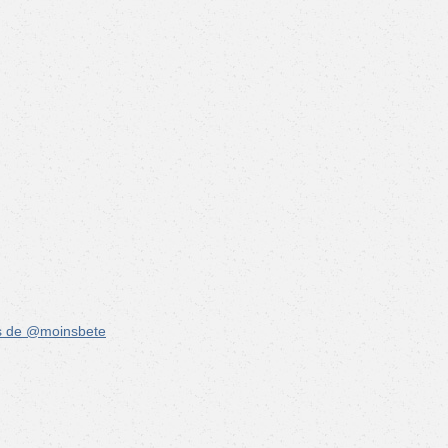
s de @moinsbete