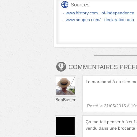
Sources
www.history.com...of-independence
www.snopes.com/...declaration.asp
COMMENTAIRES PRÉ
Le marchand à du s'en mor
BenBuster
Posté le
21/05/2015 à 10
Ça me fait penser à l'œuf 
vendu dans une brocante .. 