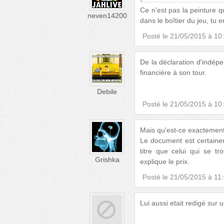
Ce n'est pas la peinture q
neven14200
dans le boîtier du jeu, tu 
Posté le
21/05/2015 à 10
De la déclaration d'indépe
financière à son tour.
Debile
Posté le
21/05/2015 à 10
Mais qu'est-ce exactement
Le document est certainem
titre que celui qui se t
Grishka
explique le prix.
Posté le
21/05/2015 à 11
Lui aussi etait redigé sur