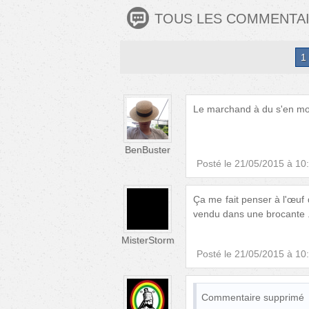
TOUS LES COMMENTA
1
Le marchand à du s'en mor
BenBuster
Posté le
21/05/2015 à 10
Ça me fait penser à l'œuf 
vendu dans une brocante .. 
MisterStorm
Posté le
21/05/2015 à 10
Commentaire supprimé