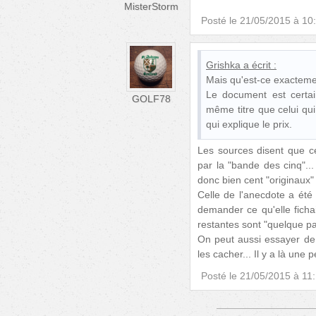
MisterStorm
Posté le
21/05/2015 à 10
Grishka
a écrit :
Mais qu'est-ce exacteme
Le document est certain
GOLF78
même titre que celui qu
qui explique le prix.
Les sources disent que ce
par la "bande des cinq"...
donc bien cent "originaux"
Celle de l'anecdote a été
demander ce qu'elle fichai
restantes sont "quelque pa
On peut aussi essayer de 
les cacher... Il y a là une p
Posté le
21/05/2015 à 11