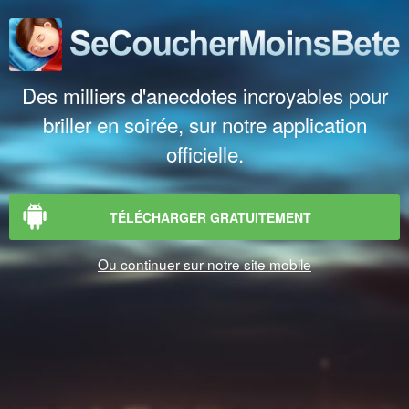
Des milliers d'anecdotes incroyables pour
briller en soirée, sur notre application
officielle.
TÉLÉCHARGER GRATUITEMENT
Ou continuer sur notre site mobile