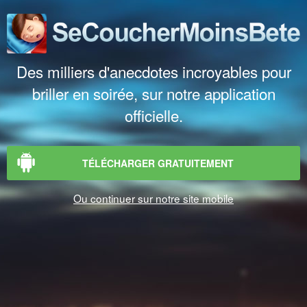
Des milliers d'anecdotes incroyables pour
briller en soirée, sur notre application
officielle.
TÉLÉCHARGER GRATUITEMENT
Ou continuer sur notre site mobile