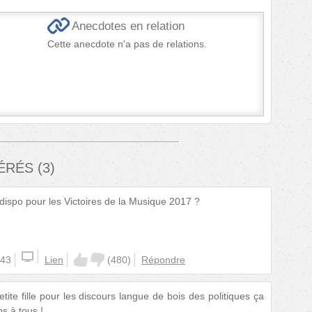
Anecdotes en relation
Cette anecdote n'a pas de relations.
FÉRÉS
(
3
)
 dispo pour les Victoires de la Musique 2017 ?
:43
Lien
(
480
)
Répondre
etite fille pour les discours langue de bois des politiques ça
s à tous !