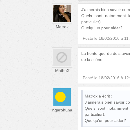
J'aimerais bien savoir co
Quels sont notamment le
particulier).
Matrox
Quelqu'un pour aider?
Posté le
18/02/2016 à 11
La honte que du dois avoir 
de la scène .
MathoX
Posté le
18/02/2016 à 12
Matrox
a écrit :
J'aimerais bien savoir 
Quels sont notamment le
ngarohuna
particulier).
Quelqu'un pour aider?