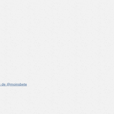
s de @moinsbete