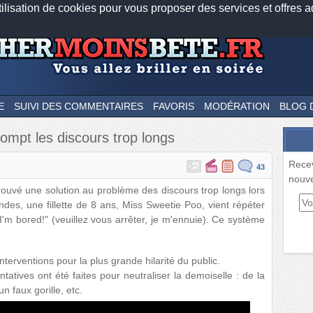
tilisation de cookies pour vous proposer des services et offres a
Nos applications mobiles
Newsletter
Facebook
Twitter
Fee
E
SUIVI DES COMMENTAIRES
FAVORIS
MODÉRATION
BLOG 
rrompt les discours trop longs
Rece
43
nouve
trouvé une solution au problème des discours trop longs lors
des, une fillette de 8 ans, Miss Sweetie Poo, vient répéter
I'm bored!" (veuillez vous arrêter, je m'ennuie). Ce système
nterventions pour la plus grande hilarité du public.
tives ont été faites pour neutraliser la demoiselle : de la
 faux gorille, etc.