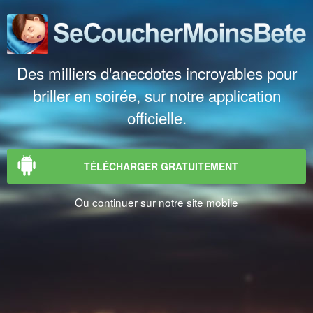
Des milliers d'anecdotes incroyables pour
briller en soirée, sur notre application
officielle.
TÉLÉCHARGER GRATUITEMENT
Ou continuer sur notre site mobile