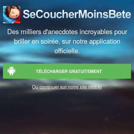
Des milliers d'anecdotes incroyables pour
briller en soirée, sur notre application
officielle.
TÉLÉCHARGER GRATUITEMENT
Ou continuer sur notre site mobile