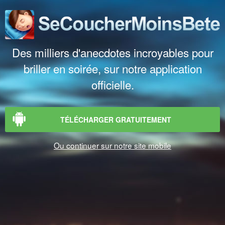
Des milliers d'anecdotes incroyables pour
briller en soirée, sur notre application
officielle.
TÉLÉCHARGER GRATUITEMENT
Ou continuer sur notre site mobile