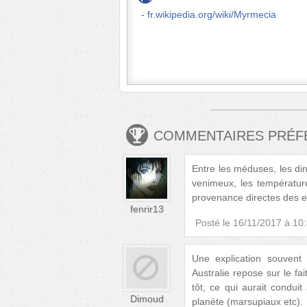
fr.wikipedia.org/wiki/Myrmecia
COMMENTAIRES PRÉ
Entre les méduses, les ding
venimeux, les températur
provenance directes des enf
fenrir13
Posté le
16/11/2017 à 10
Une explication souvent
Australie repose sur le fai
tôt, ce qui aurait conduit
Dimoud
planète (marsupiaux etc).