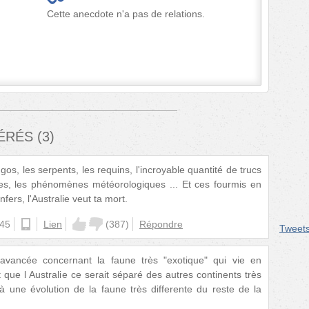
Cette anecdote n'a pas de relations.
FÉRÉS
(
3
)
os, les serpents, les requins, l'incroyable quantité de trucs
es, les phénomènes météorologiques ... Et ces fourmis en
ers, l'Australie veut ta mort.
:45
ios
Lien
(
387
)
Répondre
Tweet
 avancée concernant la faune très "exotique" qui vie en
t que l Australie ce serait séparé des autres continents très
 à une évolution de la faune très differente du reste de la