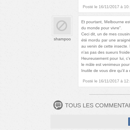
Posté le
16/11/2017 à 10
Et pourtant, Melbourne est
du monde pour vivre".
Ceci dit, un de mes cousin
shampoo
été mordu par une araignée
au venin de cette insecte. 
n'as pas des sueurs froides 
Heureusement pour lui, c'é
le mâle est venimeux pou
Inutile de vous dire qu'il
Posté le
16/11/2017 à 12
TOUS LES COMMENTA