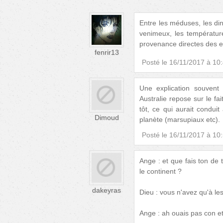
Entre les méduses, les ding
venimeux, les températur
provenance directes des enf
fenrir13
Posté le
16/11/2017 à 10
Une explication souvent
Australie repose sur le fai
tôt, ce qui aurait conduit
Dimoud
planète (marsupiaux etc).
Posté le
16/11/2017 à 10
Ange : et que fais ton de
le continent ?
dakeyras
Dieu : vous n'avez qu'à l
Ange : ah ouais pas con et 