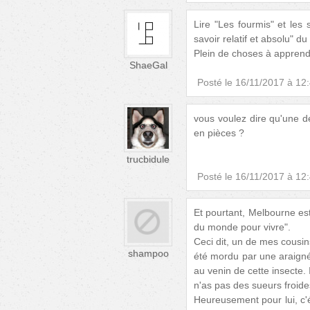
Lire "Les fourmis" et les
savoir relatif et absolu" 
Plein de choses à apprendre
ShaeGal
Posté le
16/11/2017 à 12
vous voulez dire qu'une 
en pièces ?
trucbidule
Posté le
16/11/2017 à 12
Et pourtant, Melbourne est
du monde pour vivre".
Ceci dit, un de mes cousin
shampoo
été mordu par une araignée
au venin de cette insecte. 
n'as pas des sueurs froides 
Heureusement pour lui, c'é