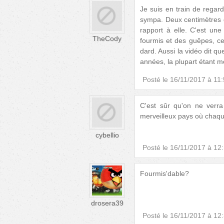
Je suis en train de regard
sympa. Deux centimètres de 
rapport à elle. C'est un
TheCody
fourmis et des guêpes, ce 
dard. Aussi la vidéo dit q
années, la plupart étant m
Posté le
16/11/2017 à 11
C'est sûr qu'on ne verr
merveilleux pays où chaque
cybellio
Posté le
16/11/2017 à 12
Fourmis'dable?
drosera39
Posté le
16/11/2017 à 12