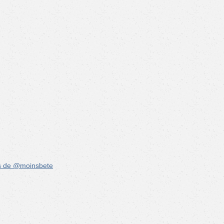
s de @moinsbete