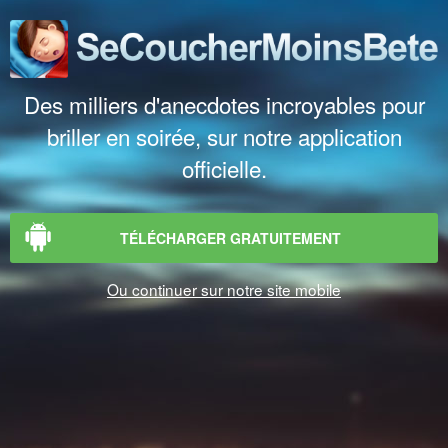
Des milliers d'anecdotes incroyables pour
briller en soirée, sur notre application
officielle.
TÉLÉCHARGER GRATUITEMENT
Ou continuer sur notre site mobile