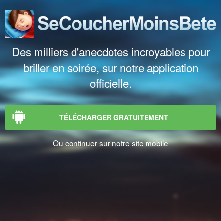
Des milliers d'anecdotes incroyables pour
briller en soirée, sur notre application
officielle.
TÉLÉCHARGER GRATUITEMENT
Ou continuer sur notre site mobile