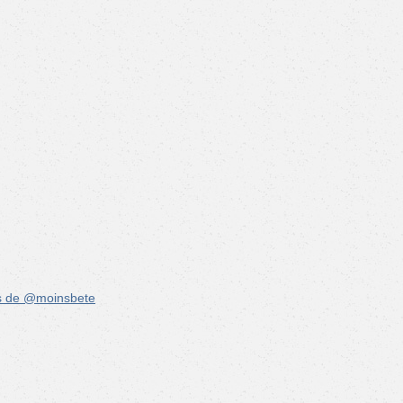
s de @moinsbete