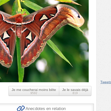
Tweet
Je me coucherai moins bête
Je le savais déjà
9592
819
Anecdotes en relation