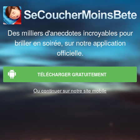
Des milliers d'anecdotes incroyables pour
briller en soirée, sur notre application
officielle.
TÉLÉCHARGER GRATUITEMENT
Ou continuer sur notre site mobile