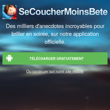
Des milliers d'anecdotes incroyables pour
briller en soirée, sur notre application
officielle.
TÉLÉCHARGER GRATUITEMENT
Ou continuer sur notre site mobile