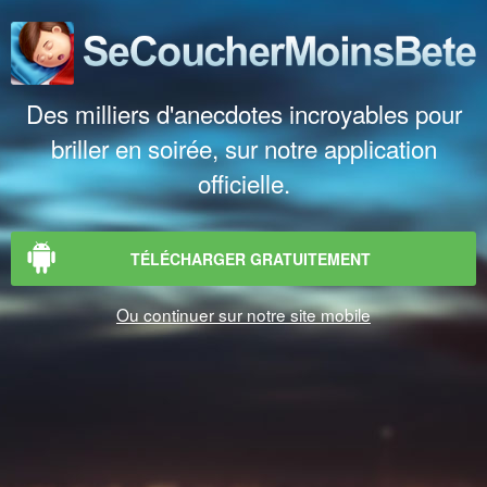
Des milliers d'anecdotes incroyables pour
briller en soirée, sur notre application
officielle.
TÉLÉCHARGER GRATUITEMENT
Ou continuer sur notre site mobile