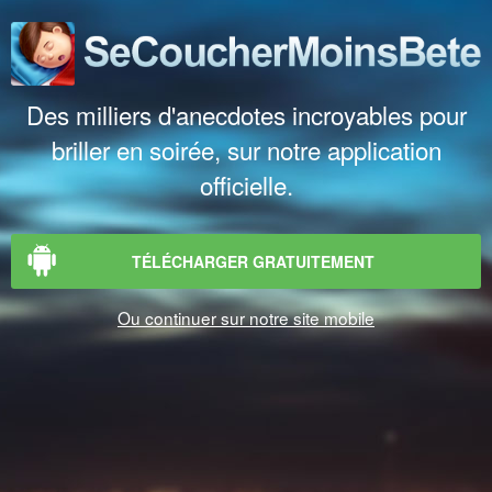
Des milliers d'anecdotes incroyables pour
briller en soirée, sur notre application
officielle.
TÉLÉCHARGER GRATUITEMENT
Ou continuer sur notre site mobile