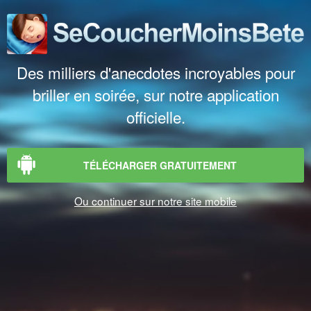
Des milliers d'anecdotes incroyables pour
briller en soirée, sur notre application
officielle.
TÉLÉCHARGER GRATUITEMENT
Ou continuer sur notre site mobile