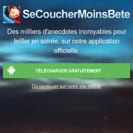
Des milliers d'anecdotes incroyables pour
briller en soirée, sur notre application
officielle.
TÉLÉCHARGER GRATUITEMENT
Ou continuer sur notre site mobile