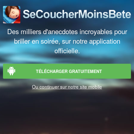
Des milliers d'anecdotes incroyables pour
briller en soirée, sur notre application
officielle.
TÉLÉCHARGER GRATUITEMENT
Ou continuer sur notre site mobile