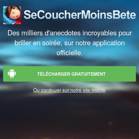
Des milliers d'anecdotes incroyables pour
briller en soirée, sur notre application
officielle.
TÉLÉCHARGER GRATUITEMENT
Ou continuer sur notre site mobile