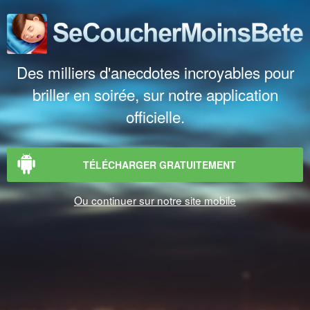
Des milliers d'anecdotes incroyables pour
briller en soirée, sur notre application
officielle.
TÉLÉCHARGER GRATUITEMENT
Ou continuer sur notre site mobile