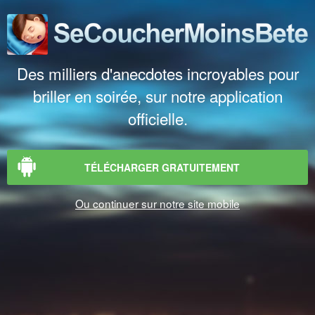
Des milliers d'anecdotes incroyables pour
briller en soirée, sur notre application
officielle.
TÉLÉCHARGER GRATUITEMENT
Ou continuer sur notre site mobile