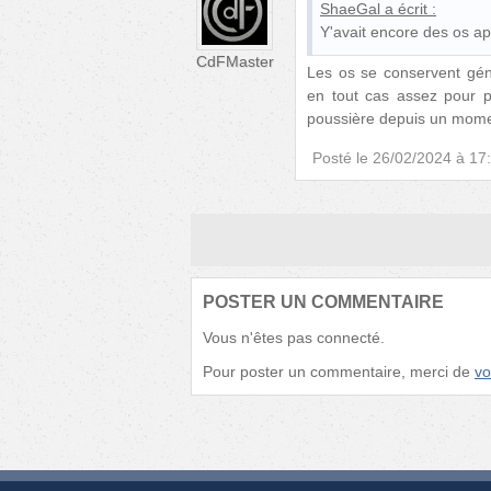
ShaeGal
a écrit :
Y'avait encore des os ap
CdFMaster
Les os se conservent génér
en tout cas assez pour po
poussière depuis un mome
Posté le
26/02/2024 à 17
POSTER UN COMMENTAIRE
Vous n'êtes pas connecté.
Pour poster un commentaire, merci de
vo