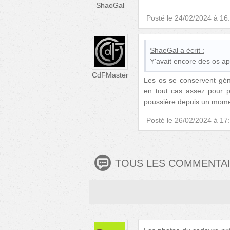
ShaeGal
Posté le
24/02/2024 à 16
ShaeGal
a écrit :
Y'avait encore des os ap
CdFMaster
Les os se conservent génér
en tout cas assez pour po
poussière depuis un mome
Posté le
26/02/2024 à 17
TOUS LES COMMENTA