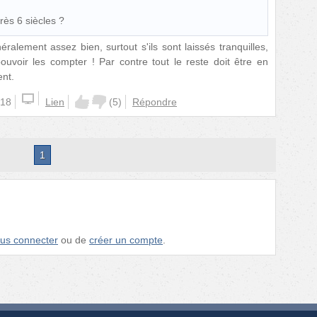
rès 6 siècles ?
alement assez bien, surtout s'ils sont laissés tranquilles,
uvoir les compter ! Par contre tout le reste doit être en
nt.
:18
Lien
(
5
)
Répondre
1
us connecter
ou de
créer un compte
.