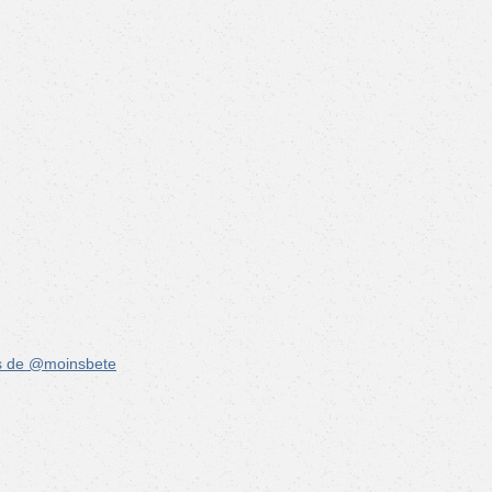
s de @moinsbete