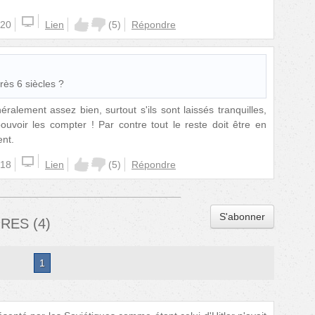
:20
Lien
(
5
)
Répondre
rès 6 siècles ?
alement assez bien, surtout s'ils sont laissés tranquilles,
uvoir les compter ! Par contre tout le reste doit être en
nt.
:18
Lien
(
5
)
Répondre
S'abonner
IRES
(
4
)
1