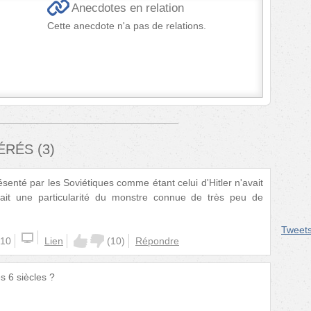
Anecdotes en relation
Cette anecdote n'a pas de relations.
FÉRÉS
(
3
)
enté par les Soviétiques comme étant celui d'Hitler n'avait
était une particularité du monstre connue de très peu de
Tweet
:10
Lien
(
10
)
Répondre
s 6 siècles ?