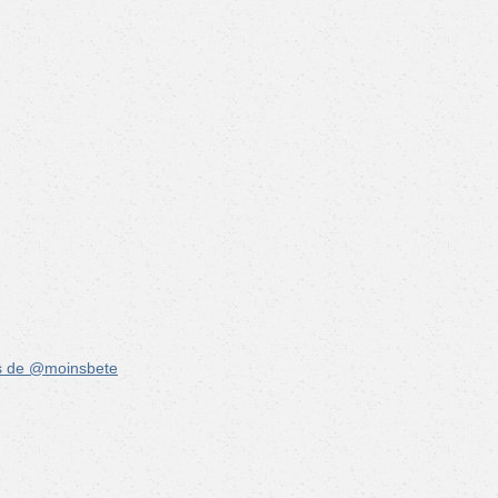
s de @moinsbete