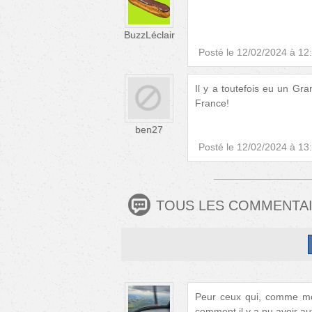
BuzzLéclair
Posté le
12/02/2024 à 12
Il y a toutefois eu un Gra
France!
ben27
Posté le
12/02/2024 à 13
TOUS LES COMMENTA
Peur ceux qui, comme moi
comment il y a pu avoir au