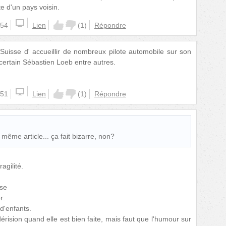
 d'un pays voisin.
:54
Lien
(
1
)
Répondre
uisse d' accueillir de nombreux pilote automobile sur son
certain Sébastien Loeb entre autres.
:51
Lien
(
1
)
Répondre
même article... ça fait bizarre, non?
agilité.
ise
r:
 d'enfants.
érision quand elle est bien faite, mais faut que l'humour sur