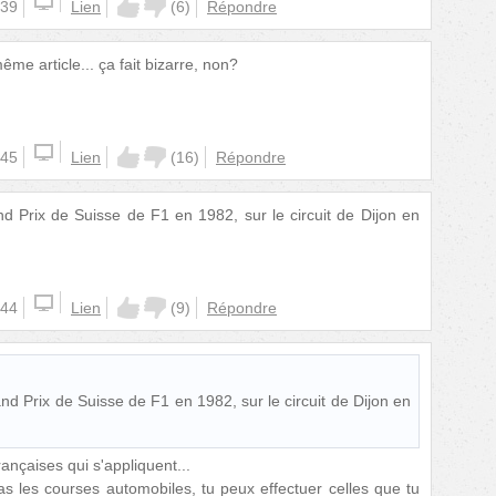
:39
Lien
(
6
)
Répondre
me article... ça fait bizarre, non?
:45
Lien
(
16
)
Répondre
nd Prix de Suisse de F1 en 1982, sur le circuit de Dijon en
:44
Lien
(
9
)
Répondre
and Prix de Suisse de F1 en 1982, sur le circuit de Dijon en
rançaises qui s'appliquent...
pas les courses automobiles, tu peux effectuer celles que tu