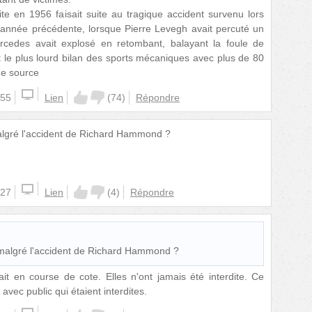
uite en 1956 faisait suite au tragique accident survenu lors
année précédente, lorsque Pierre Levegh avait percuté un
rcedes avait explosé en retombant, balayant la foule de
t le plus lourd bilan des sports mécaniques avec plus de 80
de source
:55
Lien
(
74
)
Répondre
n malgré l'accident de Richard Hammond ?
:27
Lien
(
4
)
Répondre
ion malgré l'accident de Richard Hammond ?
t en course de cote. Elles n'ont jamais été interdite. Ce
 avec public qui étaient interdites.