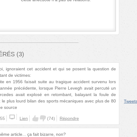
FÉRÉS
(
3
)
, ignoraient cet accident et qui se posent la question de
tant de victimes:
uite en 1956 faisait suite au tragique accident survenu lors
année précédente, lorsque Pierre Levegh avait percuté un
rcedes avait explosé en retombant, balayant la foule de
t le plus lourd bilan des sports mécaniques avec plus de 80
Tweet
de source
:55
Lien
(
74
)
Répondre
me article... ça fait bizarre, non?