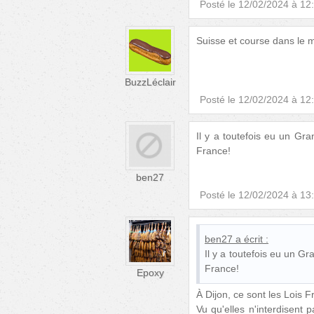
Posté le
12/02/2024 à 12
Suisse et course dans le mê
BuzzLéclair
Posté le
12/02/2024 à 12
Il y a toutefois eu un Gra
France!
ben27
Posté le
12/02/2024 à 13
ben27
a écrit :
Il y a toutefois eu un Gr
France!
Epoxy
À Dijon, ce sont les Lois F
Vu qu'elles n'interdisent 