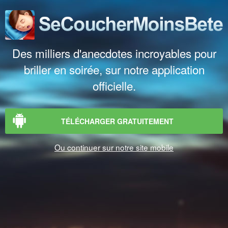
Des milliers d'anecdotes incroyables pour
briller en soirée, sur notre application
officielle.
TÉLÉCHARGER GRATUITEMENT
Ou continuer sur notre site mobile