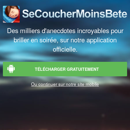
Des milliers d'anecdotes incroyables pour
briller en soirée, sur notre application
officielle.
TÉLÉCHARGER GRATUITEMENT
Ou continuer sur notre site mobile