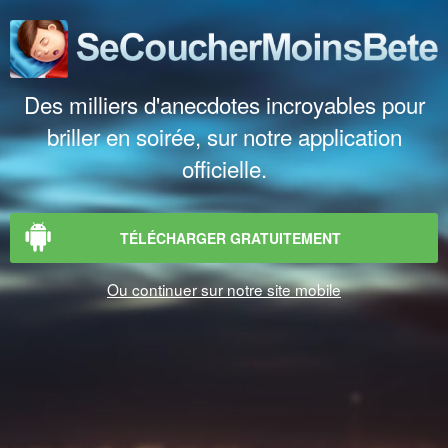
Des milliers d'anecdotes incroyables pour
briller en soirée, sur notre application
officielle.
TÉLÉCHARGER GRATUITEMENT
Ou continuer sur notre site mobile