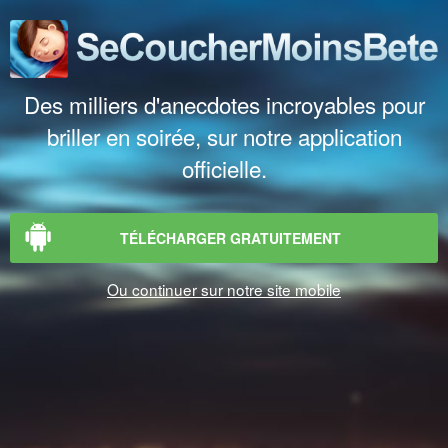
Des milliers d'anecdotes incroyables pour
briller en soirée, sur notre application
officielle.
TÉLÉCHARGER GRATUITEMENT
Ou continuer sur notre site mobile