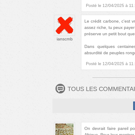
Posté le
12/04/2025 à 11
Le crédit carbone, c'est 
assez riche, tu peux payer 
préserve un petit bout que
ianscmb
Dans quelques centain
absurdité de peuples rong
Posté le
12/04/2025 à 11
TOUS LES COMMENTA
On devrait faire pareil p
Afrique. Pour leur montrer