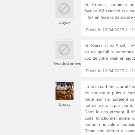
En France, certaines en
facture d'électricité et d'e
Il fait en faire la demande 
Dayak
Posté le
12/04/2025 à 12
En Suisse chez Shell, il n
ou de gasoil la personne
co2 de votre plein en ajout
YvesdeGenève
Posté le
12/04/2025 à 12
La taxe carbone aurait été
de nouveaux puits à carb
toute leur vie, auraient ca
Epoxy
pétrole extraits par jour d
Dans le cas présent, il 
puits fonctionnel existe 
donner une valeur financiè
Reste par ailleurs à savo