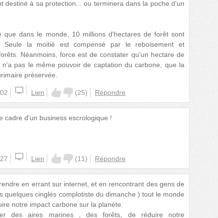
t destiné à sa protection... ou terminera dans la poche d'un
mé que dans le monde, 10 millions d'hectares de forêt sont
 Seule la moitié est compensé par le reboisement et
 forêts. Néanmoins, force est de constater qu'un hectare de
, n'a pas le même pouvoir de captation du carbone, que la
primaire préservée.
:02
Lien
(
25
)
Répondre
le cadre d'un business escrologique !
:27
Lien
(
11
)
Répondre
endre en errant sur internet, et en rencontrant des gens de
is quelques cinglés complotiste du dimanche ) tout le monde
ire notre impact carbone sur la planète.
er des aires marines , des forêts, de réduire notre