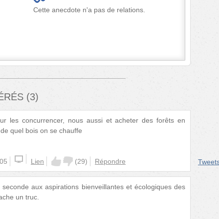
Cette anecdote n'a pas de relations.
FÉRÉS
(
3
)
our les concurrencer, nous aussi et acheter des forêts en
 de quel bois on se chauffe
:05
Lien
(
29
)
Répondre
Tweet
 seconde aux aspirations bienveillantes et écologiques des
ache un truc.