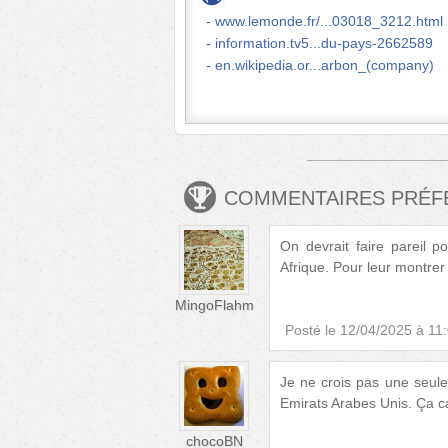
www.lemonde.fr/...03018_3212.html
information.tv5...du-pays-2662589
en.wikipedia.or...arbon_(company)
COMMENTAIRES PRÉ
On devrait faire pareil p
Afrique. Pour leur montrer
MingoFlahm
Posté le
12/04/2025 à 11
Je ne crois pas une seule
Emirats Arabes Unis. Ça c
chocoBN