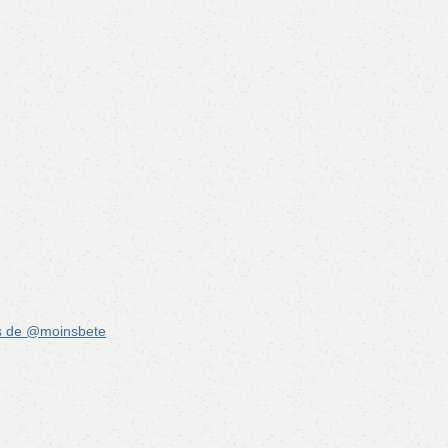
s de @moinsbete