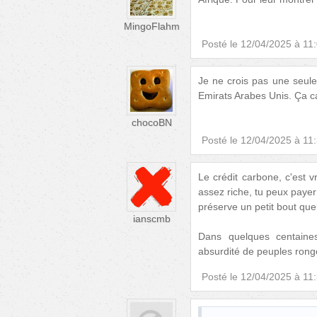
MingoFlahm
Posté le
12/04/2025 à 11
Je ne crois pas une seule
Emirats Arabes Unis. Ça c
chocoBN
Posté le
12/04/2025 à 11
Le crédit carbone, c'est 
assez riche, tu peux payer 
préserve un petit bout que
ianscmb
Dans quelques centain
absurdité de peuples rong
Posté le
12/04/2025 à 11