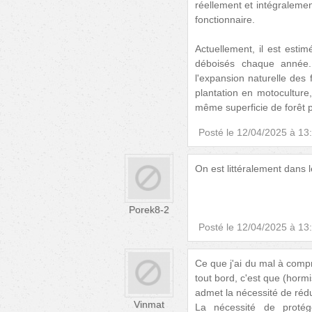
réellement et intégralemen
fonctionnaire.
Actuellement, il est esti
déboisés chaque année.
l'expansion naturelle des
plantation en motoculture
même superficie de forêt 
Posté le
12/04/2025 à 13
On est littéralement dans 
Porek8-2
Posté le
12/04/2025 à 13
Ce que j'ai du mal à compr
tout bord, c'est que (horm
admet la nécessité de rédu
Vinmat
La nécessité de protég