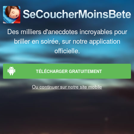
Des milliers d'anecdotes incroyables pour
briller en soirée, sur notre application
officielle.
TÉLÉCHARGER GRATUITEMENT
Ou continuer sur notre site mobile