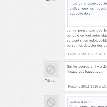
mais dans beaucoup de
d’elles, que les muscl
baguette de s
Je ne pense pas que les 
pendule ou tout autre obj
seraient sinon indétectabl
personnes détecter des can
Posté le
25/11/2025 à 11
Sur les sourciers, il y a 
l’usage des baguettes…
Tristram
Posté le
25/11/2025 à 13
acarus
a écrit :
Je ne pense pas que les