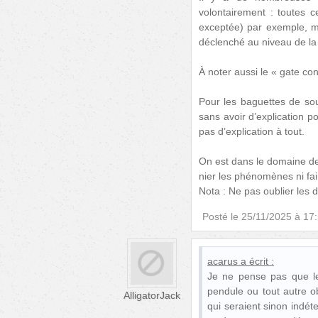
volontairement : toutes c
exceptée) par exemple, ma
déclenché au niveau de la 
À noter aussi le « gate co
Pour les baguettes de sour
sans avoir d’explication p
pas d’explication à tout.
On est dans le domaine de
nier les phénomènes ni fa
Nota : Ne pas oublier les 
Posté le
25/11/2025 à 17
acarus
a écrit :
Je ne pense pas que les
pendule ou tout autre o
AlligatorJack
qui seraient sinon indét