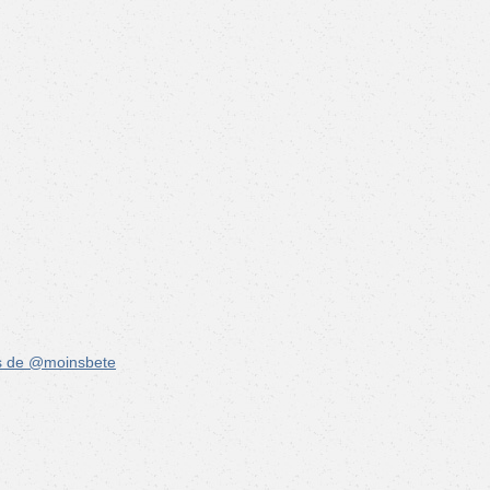
s de @moinsbete