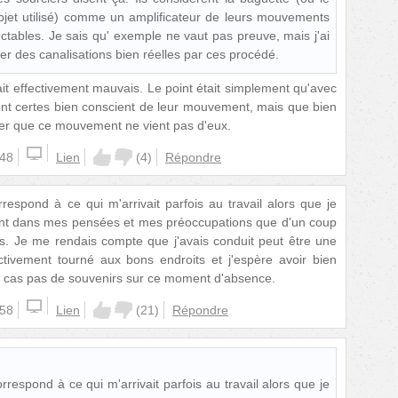
bjet utilisé) comme un amplificateur de leurs mouvements
ectables. Je sais qu' exemple ne vaut pas preuve, mais j'ai
r des canalisations bien réelles par ces procédé.
ait effectivement mauvais. Le point était simplement qu'avec
sont certes bien conscient de leur mouvement, mais que bien
urer que ce mouvement ne vient pas d'eux.
:48
Lien
(
4
)
Répondre
respond à ce qui m'arrivait parfois au travail alors que je
ment dans mes pensées et mes préoccupations que d'un coup
s. Je me rendais compte que j'avais conduit peut être une
ctivement tourné aux bons endroits et j'espère avoir bien
ut cas pas de souvenirs sur ce moment d'absence.
:58
Lien
(
21
)
Répondre
rrespond à ce qui m'arrivait parfois au travail alors que je