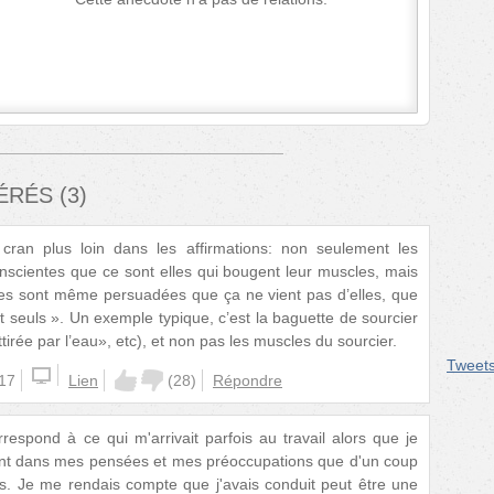
FÉRÉS
(
3
)
ran plus loin dans les affirmations: non seulement les
scientes que ce sont elles qui bougent leur muscles, mais
es sont même persuadées que ça ne vient pas d’elles, que
 seuls ». Un exemple typique, c’est la baguette de sourcier
tirée par l’eau», etc), et non pas les muscles du sourcier.
Tweet
:17
Lien
(
28
)
Répondre
respond à ce qui m'arrivait parfois au travail alors que je
ment dans mes pensées et mes préoccupations que d'un coup
s. Je me rendais compte que j'avais conduit peut être une