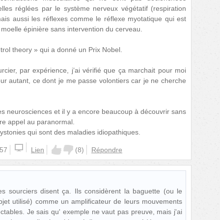
elles réglées par le système nerveux végétatif (respiration
is aussi les réflexes comme le réflexe myotatique qui est
moelle épinière sans intervention du cerveau.
ntrol theory » qui a donné un Prix Nobel.
cier, par expérience, j’ai vérifié que ça marchait pour moi
our autant, ce dont je me passe volontiers car je ne cherche
s neurosciences et il y a encore beaucoup à découvrir sans
ire appel au paranormal.
dystonies qui sont des maladies idiopathiques.
:57
Lien
(
8
)
Répondre
 sourciers disent ça. Ils considèrent la baguette (ou le
bjet utilisé) comme un amplificateur de leurs mouvements
ectables. Je sais qu' exemple ne vaut pas preuve, mais j'ai