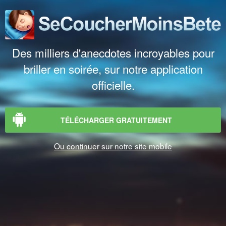
Des milliers d'anecdotes incroyables pour
briller en soirée, sur notre application
officielle.
TÉLÉCHARGER GRATUITEMENT
Ou continuer sur notre site mobile