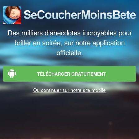
Des milliers d'anecdotes incroyables pour
briller en soirée, sur notre application
officielle.
TÉLÉCHARGER GRATUITEMENT
Ou continuer sur notre site mobile