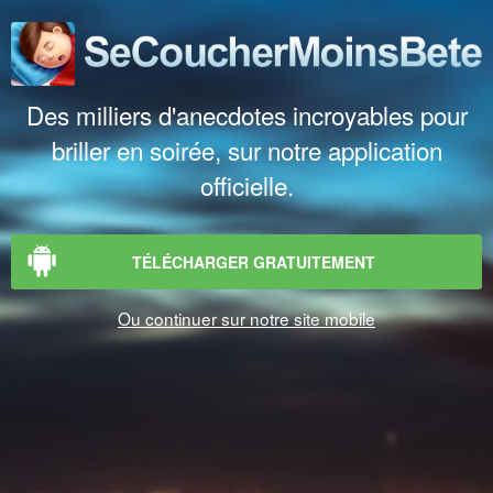
Des milliers d'anecdotes incroyables pour
briller en soirée, sur notre application
officielle.
TÉLÉCHARGER GRATUITEMENT
Ou continuer sur notre site mobile