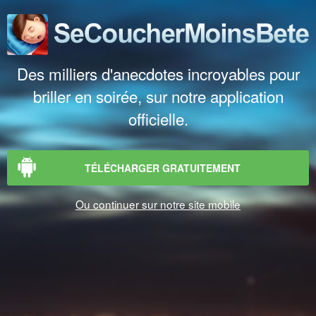
Des milliers d'anecdotes incroyables pour
briller en soirée, sur notre application
officielle.
TÉLÉCHARGER GRATUITEMENT
Ou continuer sur notre site mobile