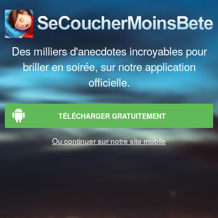
Des milliers d'anecdotes incroyables pour
briller en soirée, sur notre application
officielle.
TÉLÉCHARGER GRATUITEMENT
Ou continuer sur notre site mobile