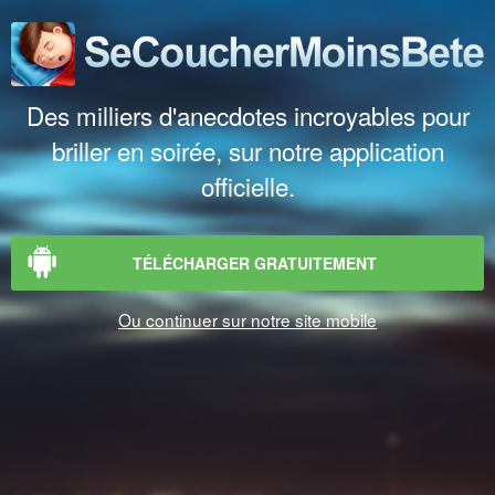
Des milliers d'anecdotes incroyables pour
briller en soirée, sur notre application
officielle.
TÉLÉCHARGER GRATUITEMENT
Ou continuer sur notre site mobile